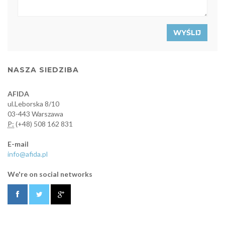
WYŚLIJ
NASZA SIEDZIBA
AFIDA
ul.Leborska 8/10
03-443 Warszawa
P:
(+48) 508 162 831
E-mail
info@afida.pl
We're on social networks