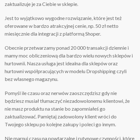
zaktualizuje je za Ciebie w sklepie.
Jest to wyjątkowo wygodne rozwiązanie, które jest też
oferowane w bardzo atrakcyjnej cenie, np. 50 zł netto
miesięcznie dla integracji z platformą Shoper.
Obecnie przetwarzamy ponad 20 000 transakcji dziennie i
mamy moc obliczeniową dla bardzo wielu nowych sklepów i
hurtownii. Nasza usługa jest idealna dla sklepów oraz
hurtowni współpracujących w modelu Dropshipping czyli
bez własnego magazynu.
Pomyśl ile czasu oraz nerwów zaoszczędzisz gdy nie
będziesz musiał tłumaczyć niezadowolonemu klientowi, że
nie masz produktu na stanie bo zapomniałeś go
zaktualizować. Pamiętaj zadowolony klient wróci do
Twojego sklepu po kolejne zakupy i poleci go innym.
Nie marnuj czasu na powtarzalne i rutynowe czynności, które