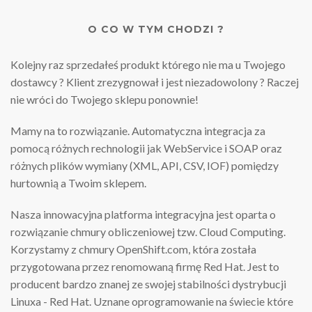
O CO W TYM CHODZI ?
Kolejny raz sprzedałeś produkt którego nie ma u Twojego
dostawcy ? Klient zrezygnował i jest niezadowolony ? Raczej
nie wróci do Twojego sklepu ponownie!
Mamy na to rozwiązanie. Automatyczna integracja za
pomocą różnych rechnologii jak WebService i SOAP oraz
różnych plików wymiany (XML, API, CSV, IOF) pomiędzy
hurtownią a Twoim sklepem.
Nasza innowacyjna platforma integracyjna jest oparta o
rozwiązanie chmury obliczeniowej tzw. Cloud Computing.
Korzystamy z chmury OpenShift.com, która została
przygotowana przez renomowaną firmę Red Hat. Jest to
producent bardzo znanej ze swojej stabilności dystrybucji
Linuxa - Red Hat. Uznane oprogramowanie na świecie które